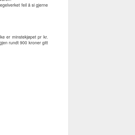
egelverket feil å si gjerne
ike er minstekjøpet pr kr.
gjen rundt 900 kroner gitt