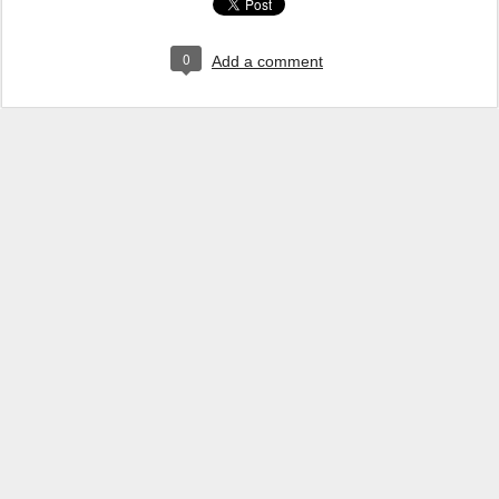
0
Add a comment