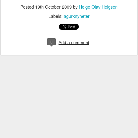
Posted
19th October 2009
by
Helge Olav Helgsen
Labels:
agurknyheter
0
Add a comment